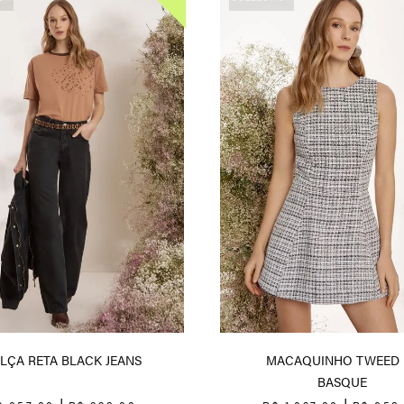
LÇA RETA BLACK JEANS
MACAQUINHO TWEED 
BASQUE