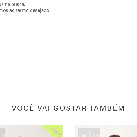
os na busca.
imos ao termo desejado.
VOCÊ VAI GOSTAR TAMBÉM
-
50%