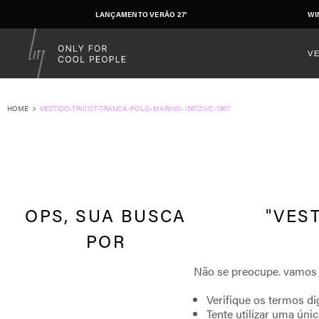
LANÇAMENTO VERÃO 27'
WI
V
VESTIDO-TRICOT-TRANCA-POLO-MARINO-156721VC-1907
VEST
Verifique os termos di
Tente utilizar uma únic