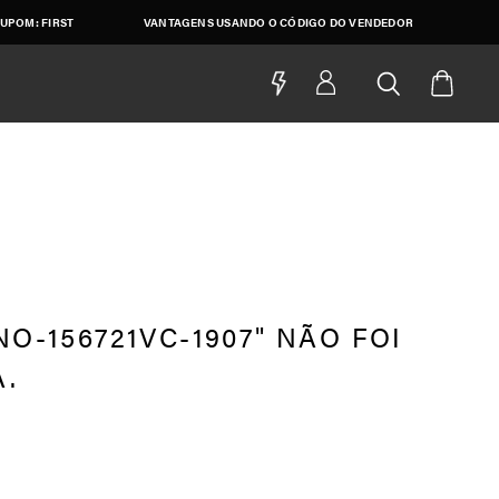
UPOM: FIRST
VANTAGENS USANDO O CÓDIGO DO VENDEDOR
O-156721VC-1907