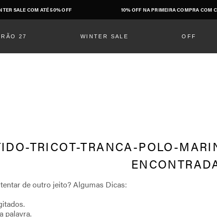
NTER SALE COM ATÉ 50% OFF
10% OFF NA PRIMEIRA COMPRA COM C
ERÃO 27
WINTER SALE
OFF
IDO-TRICOT-TRANCA-POLO-MARIN
gitados.
a palavra.