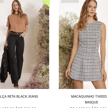
LÇA RETA BLACK JEANS
MACAQUINHO TWEED 
BASQUE