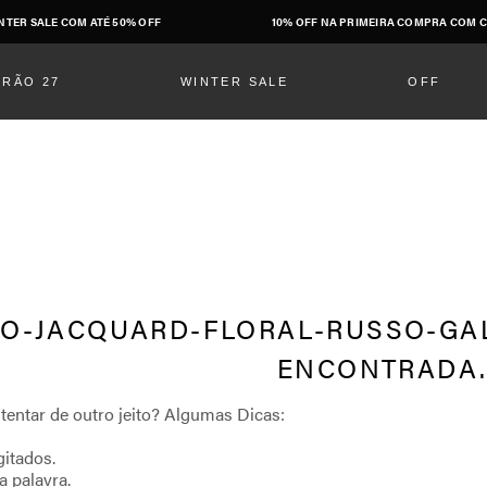
NTER SALE COM ATÉ 50% OFF
10% OFF NA PRIMEIRA COMPRA COM C
ERÃO 27
WINTER SALE
OFF
-JACQUARD-FLORAL-RUSSO-GAL
gitados.
a palavra.