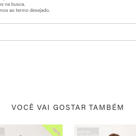
os na busca.
imos ao termo desejado.
VOCÊ VAI GOSTAR TAMBÉM
-
50%