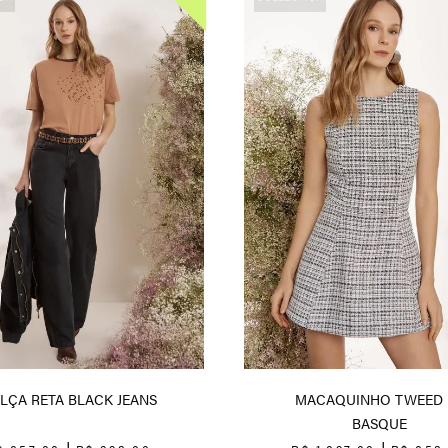
LÇA RETA BLACK JEANS
MACAQUINHO TWEED 
BASQUE