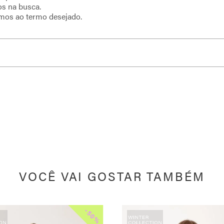
os na busca.
imos ao termo desejado.
VOCÊ VAI GOSTAR TAMBÉM
-
50%