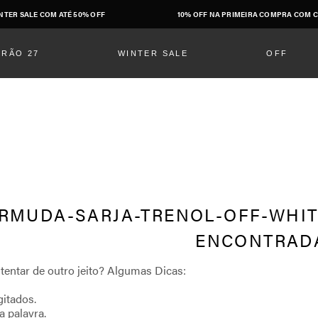
NTER SALE COM ATÉ 50% OFF
10% OFF NA PRIMEIRA COMPRA COM C
ERÃO 27
WINTER SALE
OFF
RMUDA-SARJA-TRENOL-OFF-WHIT
gitados.
a palavra.