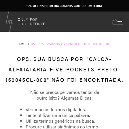
10% OFF NA PRIMEIRA COMPRA COM CUPOM: FIRST
CALCA-ALFAIATARIA-FIVE-POCKETS-PRETO-156045CL-008
CALCA-
ALFAIATARIA-FIVE-POCKETS-PRETO-
156045CL-008
Verifique os termos digitados.
Tente utilizar uma única palavra.
Utilize termos genéricos na busca.
Procure utilizar sinônimos ao termo