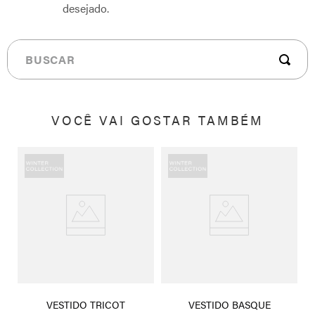
desejado.
Buscar
VOCÊ VAI GOSTAR TAMBÉM
0%
VESTIDO TRICOT
VESTIDO BASQUE