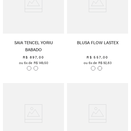
SAIA TENCEL YORIU
BLUSA FLOW LASTEX
BABADO
R$
897
,
00
R$
557
,
00
6
R$
149
,
50
6
R$
92
,
83