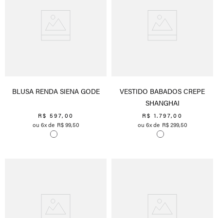
BLUSA RENDA SIENA GODE
VESTIDO BABADOS CREPE
SHANGHAI
R$
597
,
00
R$
1
.
797
,
00
6
R$
99
,
50
6
R$
299
,
50