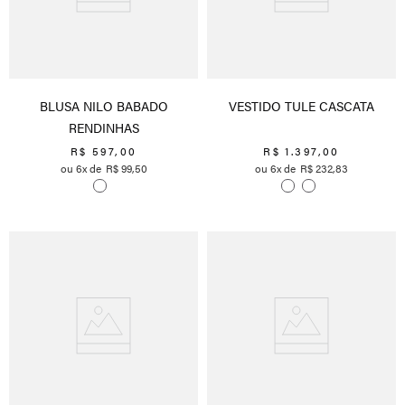
BLUSA NILO BABADO
VESTIDO TULE CASCATA
RENDINHAS
R$
597
,
00
R$
1
.
397
,
00
6
R$
99
,
50
6
R$
232
,
83