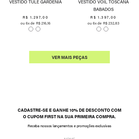
VESTIDO TULE GARDÊNIA
VESTIDO VOIL TOSCANA
BABADOS
R$
1
.
297
,
00
R$
1
.
397
,
00
6
R$
216
,
16
6
R$
232
,
83
CADASTRE-SE E GANHE 10% DE DESCONTO COM
O CUPOM FIRST NA SUA PRIMEIRA COMPRA.
Receba nossos lançamentos e promoções exclusivas