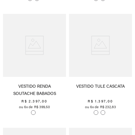
VESTIDO RENDA
VESTIDO TULE CASCATA
SOUTACHE BABADOS
R$
2
.
397
,
00
R$
1
.
397
,
00
6
R$
399
,
50
6
R$
232
,
83