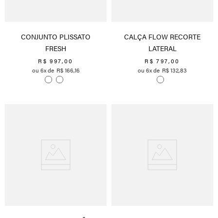
CONJUNTO PLISSATO
CALÇA FLOW RECORTE
FRESH
LATERAL
R$
997
,
00
R$
797
,
00
6
R$
166
,
16
6
R$
132
,
83