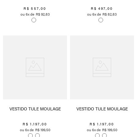
R$
557
,
00
R$
497
,
00
6
R$
92
,
83
6
R$
82
,
83
VESTIDO TULE MOULAGE
VESTIDO TULE MOULAGE
R$
1
.
197
,
00
R$
1
.
197
,
00
6
R$
199
,
50
6
R$
199
,
50