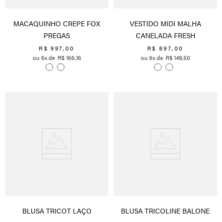
MACAQUINHO CREPE FOX
VESTIDO MIDI MALHA
PREGAS
CANELADA FRESH
R$
997
,
00
R$
897
,
00
6
R$
166
,
16
6
R$
149
,
50
BLUSA TRICOT LAÇO
BLUSA TRICOLINE BALONE