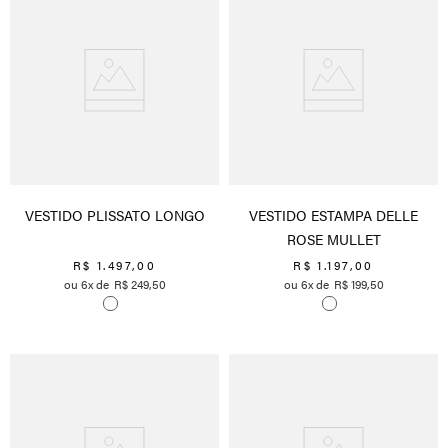
VESTIDO PLISSATO LONGO
VESTIDO ESTAMPA DELLE
ROSE MULLET
R$
1
.
497
,
00
R$
1
.
197
,
00
6
R$
249
,
50
6
R$
199
,
50