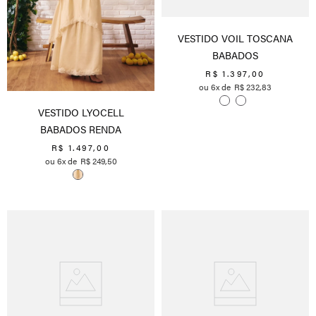
VESTIDO VOIL TOSCANA
BABADOS
R$
1
.
397
,
00
6
R$
232
,
83
VESTIDO LYOCELL
BABADOS RENDA
R$
1
.
497
,
00
6
R$
249
,
50