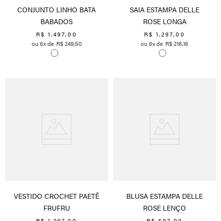
CONJUNTO LINHO BATA
SAIA ESTAMPA DELLE
BABADOS
ROSE LONGA
R$
1
.
497
,
00
R$
1
.
297
,
00
6
R$
249
,
50
6
R$
216
,
16
VESTIDO CROCHET PAETÊ
BLUSA ESTAMPA DELLE
FRUFRU
ROSE LENÇO
R$
1
.
297
,
00
R$
597
,
00