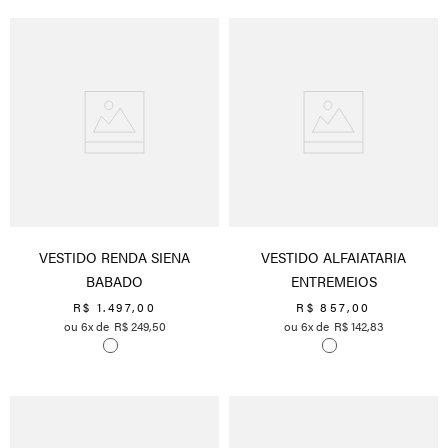
VESTIDO RENDA SIENA
VESTIDO ALFAIATARIA
BABADO
ENTREMEIOS
R$
1
.
497
,
00
R$
857
,
00
6
R$
249
,
50
6
R$
142
,
83