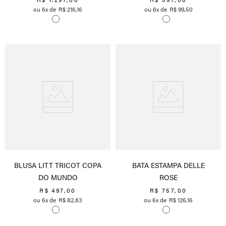
6
R$
216
,
16
6
R$
99
,
50
BLUSA LITT TRICOT COPA
BATA ESTAMPA DELLE
DO MUNDO
ROSE
R$
497
,
00
R$
757
,
00
6
R$
82
,
83
6
R$
126
,
16