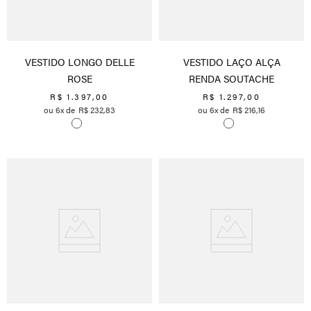
VESTIDO LONGO DELLE
VESTIDO LAÇO ALÇA
ROSE
RENDA SOUTACHE
R$
1
.
397
,
00
R$
1
.
297
,
00
6
R$
232
,
83
6
R$
216
,
16