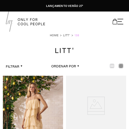
LANÇAMENTO VERÃO 27'
LITT'
138
LITT'
ORDENAR POR
FILTRAR