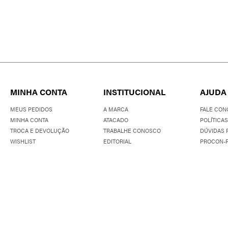
MINHA CONTA
INSTITUCIONAL
AJUDA
MEUS PEDIDOS
A MARCA
FALE CON
MINHA CONTA
ATACADO
POLÍTICAS
TROCA E DEVOLUÇÃO
TRABALHE CONOSCO
DÚVIDAS 
WISHLIST
EDITORIAL
PROCON-R