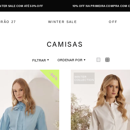
NTER SALE COM ATÉ 50% OFF
10% OFF NA PRIMEIRA COMPRA COM C
ERÃO 27
WINTER SALE
OFF
CAMISAS
ORDENAR POR
FILTRAR
-
50%