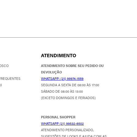
ATENDIMENTO
OSCO
ATENDIMENTO SOBRE SEU PEDIDO OU
DEVOLUÇÃO
FREQUENTES
WHATSAPP: (21) 99974-1559
J
SEGUNDA A SEXTA DE 08:00 ÀS 17:00
SÁBADO DE 08:00 ÀS 13:00
(EXCETO DOMINGOS E FERIADOS)
PERSONAL SHOPPER
WHATSAPP (21) 99532-6502
ATENDIMENTO PERSONALIZADO,
SUGESTÕES DE LOOKS E AJUDA COM AS