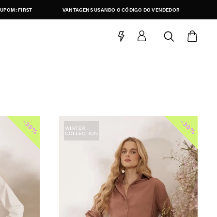
UPOM: FIRST
VANTAGENS USANDO O CÓDIGO DO VENDEDOR
-
-
30%
30%