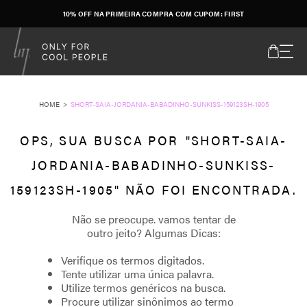
10% OFF NA PRIMEIRA COMPRA COM CUPOM: FIRST
SHORT-SAIA-JORDANIA-BABADINHO-SUNKISS-159123SH-1905
SHORT-SAIA-
JORDANIA-BABADINHO-SUNKISS-
159123SH-1905
Verifique os termos digitados.
Tente utilizar uma única palavra.
Utilize termos genéricos na busca.
Procure utilizar sinônimos ao termo