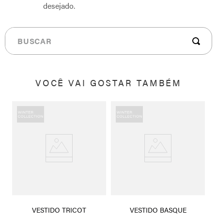
desejado.
Buscar
VOCÊ VAI GOSTAR TAMBÉM
0%
VESTIDO TRICOT
VESTIDO BASQUE