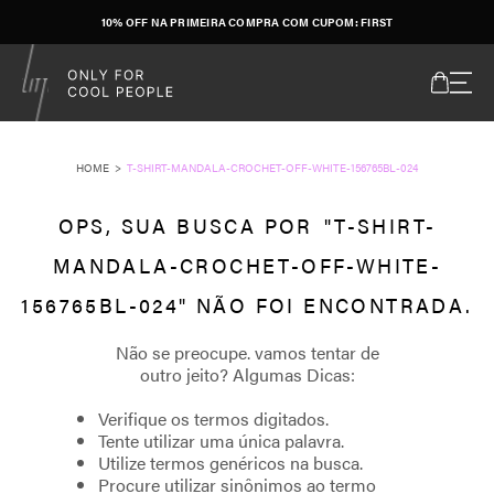
10% OFF NA PRIMEIRA COMPRA COM CUPOM: FIRST
T-SHIRT-MANDALA-CROCHET-OFF-WHITE-156765BL-024
T-SHIRT-
MANDALA-CROCHET-OFF-WHITE-
156765BL-024
Verifique os termos digitados.
Tente utilizar uma única palavra.
Utilize termos genéricos na busca.
Procure utilizar sinônimos ao termo