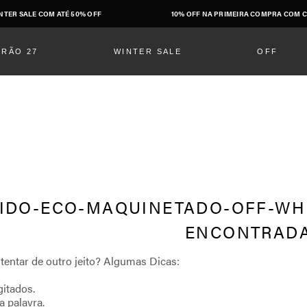
NTER SALE COM ATÉ 50% OFF
10% OFF NA PRIMEIRA COMPRA COM C
ERÃO 27
WINTER SALE
OFF
IDO-ECO-MAQUINETADO-OFF-WHI
gitados.
a palavra.