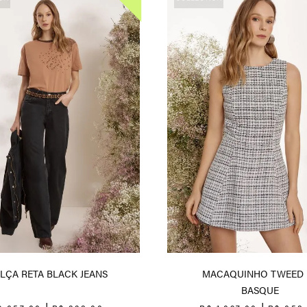
LÇA RETA BLACK JEANS
MACAQUINHO TWEED 
BASQUE