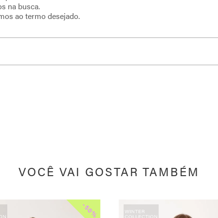
os na busca.
imos ao termo desejado.
VOCÊ VAI GOSTAR TAMBÉM
-
50%