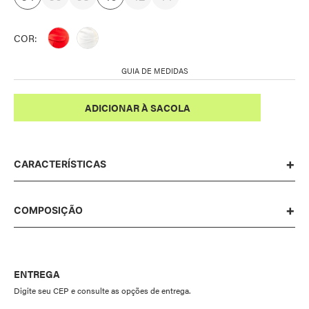
COR:
GUIA DE MEDIDAS
CARACTERÍSTICAS
MACAQUINHO ALFAIATARIA CINTO CÓS
COMPOSIÇÃO
VERMELHO
100% VISCOSE