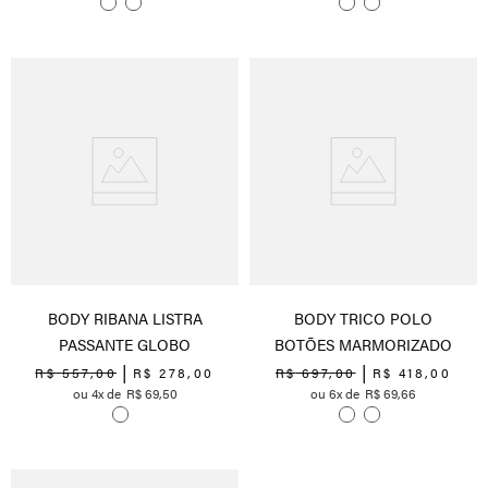
BODY RIBANA LISTRA
BODY TRICO POLO
PASSANTE GLOBO
BOTÕES MARMORIZADO
R$
557
,
00
R$
278
,
00
R$
697
,
00
R$
418
,
00
4
R$
69
,
50
6
R$
69
,
66