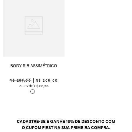
BODY RIB ASSIMÉTRICO
R$
257
,
00
R$
205
,
00
3
R$
68
,
33
CADASTRE-SE E GANHE 10% DE DESCONTO COM
O CUPOM FIRST NA SUA PRIMEIRA COMPRA.