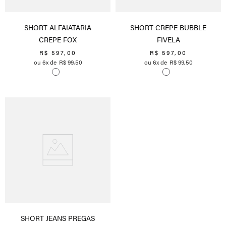
SHORT ALFAIATARIA
SHORT CREPE BUBBLE
CREPE FOX
FIVELA
R$
597
,
00
R$
597
,
00
6
R$
99
,
50
6
R$
99
,
50
SHORT JEANS PREGAS