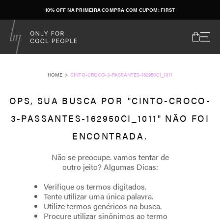
10% OFF NA PRIMEIRA COMPRA COM CUPOM: FIRST
CINTO-CROCO-3-PASSANTES-162950CI_1011
CINTO-CROCO-
3-PASSANTES-162950CI_1011
Verifique os termos digitados.
Tente utilizar uma única palavra.
Utilize termos genéricos na busca.
Procure utilizar sinônimos ao termo