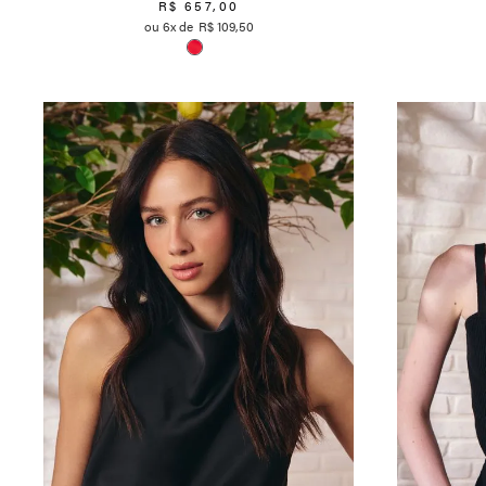
R$
657
,
00
6
R$
109
,
50