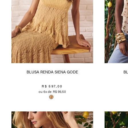
BLUSA RENDA SIENA GODE
BL
R$
597
,
00
6
R$
99
,
50