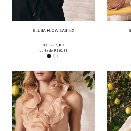
BLUSA FLOW LASTEX
R$
557
,
00
6
R$
92
,
83