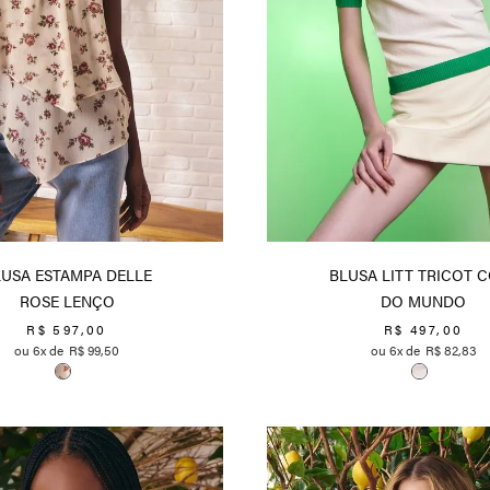
USA ESTAMPA DELLE
BLUSA LITT TRICOT 
ROSE LENÇO
DO MUNDO
R$
597
,
00
R$
497
,
00
6
R$
99
,
50
6
R$
82
,
83