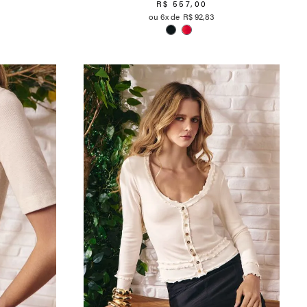
R$
557
,
00
6
R$
92
,
83