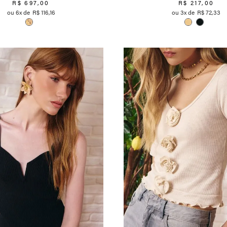
R$
697
,
00
R$
217
,
00
6
R$
116
,
16
3
R$
72
,
33